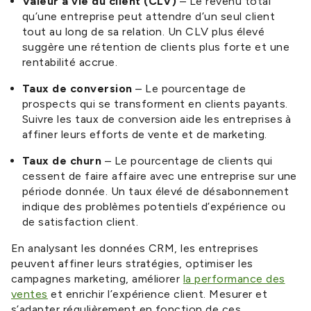
Valeur à vie du client (CLV)
– Le revenu total
qu’une entreprise peut attendre d’un seul client
tout au long de sa relation. Un CLV plus élevé
suggère une rétention de clients plus forte et une
rentabilité accrue.
Taux de conversion
– Le pourcentage de
prospects qui se transforment en clients payants.
Suivre les taux de conversion aide les entreprises à
affiner leurs efforts de vente et de marketing.
Taux de churn
– Le pourcentage de clients qui
cessent de faire affaire avec une entreprise sur une
période donnée. Un taux élevé de désabonnement
indique des problèmes potentiels d’expérience ou
de satisfaction client.
En analysant les données CRM, les entreprises
peuvent affiner leurs stratégies, optimiser les
campagnes marketing, améliorer
la performance des
ventes
et enrichir l’expérience client. Mesurer et
s’adapter régulièrement en fonction de ces