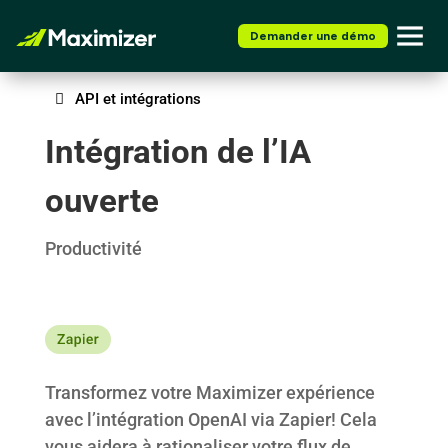
Demander une démo
API et intégrations
Intégration de l’IA
ouverte
Productivité
Transformez votre Maximizer expérience
avec l’intégration OpenAI via Zapier! Cela
vous aidera à rationaliser votre flux de